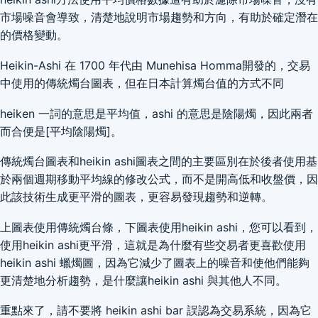
市場噪音會導致，清楚地說明市場趨勢和方向，有助於確定潛在
的價格變動。
Heikin-Ashi 在 1700 年代由 Munehisa Homma開發的，交易
中使用的傳統燭台圖表，但在日本計算燭台值的方式不同
heiken 一詞的意思是平均值，ashi 的意思是陰陽燭，因此兩者
而合便是[平均陰陽燭]。
傳統燭台圖表和heikin ashi圖表之間的主要區別在於後者使用基
於兩個週期移動平均線的修改公式，而不是開高低和收盤價，因
此該技術生成更平滑的圖表，更容易發現趨勢和逆轉。
上圖表使用傳統燭台條，下圖表使用heikin ashi，您可以看到，
使用heikin ashi更平滑，這就是為什麼有些交易者更喜歡使用
heikin ashi 蠟燭圖，因為它減少了圖表上的噪音和使他們能夠
更清楚地分析趨勢，是什麼讓heikin ashi 與其他人不同。
重點來了，請不要將 heikin ashi bar 誤認為交易系統，因為它