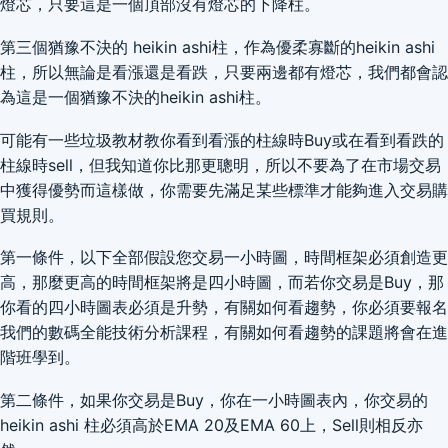
燈芯，只要這是一個頂部沒有燈芯的下降柱。
第三個猶豫不決的 heikin ashi柱，作為優柔寡斷的heikin ashi
柱，所以無論是看漲還是看跌，只要兩邊都有燈芯，我們都會認
為這是一個猶豫不決的heikin ashi柱。
可能有一些垃圾教材教你看到看漲的柱線時Buy或在看到看跌的
柱線時sell，但我知道你比那更聰明，所以不要為了在市場交易
中獲得優勢而這樣做，你需要先滿足某些標準才能夠進入交易購
買規則。
第一條件，以下全部假設您交易一小時圖，時間框架必須創造更
高，那麼更高的時間框架將是四小時圖，而若你交易是Buy，那
你看的四小時圖表必須是升勢，有關如何看趨勢，你必須要報名
我們的數碼全能技術分析課程，有關如何看趨勢的課題將會在進
階班學到。
第二條件，如果你交易是Buy，你在一小時圖表內，你交易的
heikin ashi 柱必須高於EMA 20及EMA 60上，Sell則相反亦