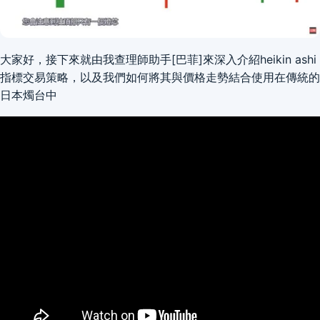
大家好，接下來就由我查理師助手[巴菲]來深入介紹heikin ashi
指標交易策略，以及我們如何將其與價格走勢結合使用在傳統的
日本燭台中