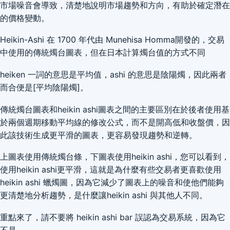
市場噪音會導致，清楚地說明市場趨勢和方向，有助於確定潛在
的價格變動。
Heikin-Ashi 在 1700 年代由 Munehisa Homma開發的，交易
中使用的傳統燭台圖表，但在日本計算燭台值的方式不同
heiken 一詞的意思是平均值，ashi 的意思是陰陽燭，因此兩者
而合便是[平均陰陽燭]。
傳統燭台圖表和heikin ashi圖表之間的主要區別在於後者使用基
於兩個週期移動平均線的修改公式，而不是開高低和收盤價，因
此該技術生成更平滑的圖表，更容易發現趨勢和逆轉。
上圖表使用傳統燭台條，下圖表使用heikin ashi，您可以看到，
使用heikin ashi更平滑，這就是為什麼有些交易者更喜歡使用
heikin ashi 蠟燭圖，因為它減少了圖表上的噪音和使他們能夠
更清楚地分析趨勢，是什麼讓heikin ashi 與其他人不同。
重點來了，請不要將 heikin ashi bar 誤認為交易系統，因為它
不是。