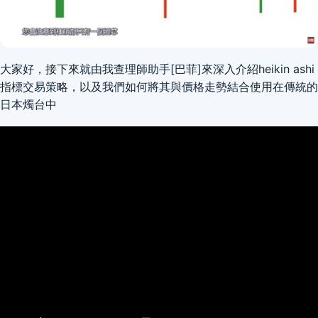
大家好，接下來就由我查理師助手[巴菲]來深入介紹heikin ashi
指標交易策略，以及我們如何將其與價格走勢結合使用在傳統的
日本燭台中