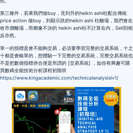
然。
第三條件，若果我們做buy，見到升的heikin ashi柱配合傳統
price action 做buy，到顯示跌的heikin ashi 柱離場，我們會在
收市價離場，而猶豫不決的 heikin ashi柱不計算在內，Sell則相
反亦然。
單一的指標是會不能夠交易，必須要學習完整的交易系統，十之
十都是會輸單的，想體驗一下完整的交易系統，完整交易系統也
不是把數個指標併合便是所謂的 [交易系統] ，如你有興趣可購
買數碼全能技術分析課程初階班
https://www.kingacademic.com/technicalanalysislv1/