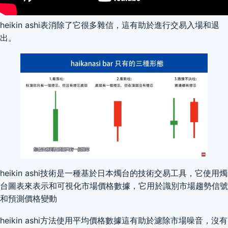
heikin ashi表消除了它很多雜信，這有助於進行交易入場和退
出。
heikin ashi技術是一種基於日本燭台的技術交易工具，它使用燭
台圖表來表示和可視化市場價格數據，它用於識別市場趨勢信號
和預測價格變動
heikin ashi方法使用平均價格數據這有助於濾除市場噪音，沒有