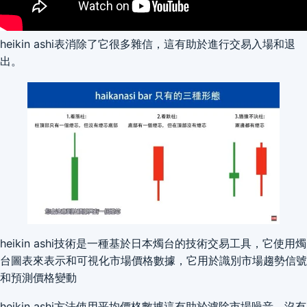
heikin ashi表消除了它很多雜信，這有助於進行交易入場和退
出。
heikin ashi技術是一種基於日本燭台的技術交易工具，它使用燭
台圖表來表示和可視化市場價格數據，它用於識別市場趨勢信號
和預測價格變動
heikin ashi方法使用平均價格數據這有助於濾除市場噪音，沒有