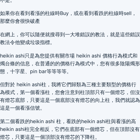
如果你在看到看漲的柱線時Buy，或在看到看跌的柱線時sell，
那麼你會很快破產
在網上，你可以隨便就搜尋到一大堆錯誤的教法，就是這些錯誤
教法令他變成垃圾指標。
heikin ashi只是為您提供有關市場 heikin ashi 價格行為模式和
燭台條的信息，在普通的的價格行為模式中，您有很多陰陽燭形
態，十字星、pin bar等等等等。
但對於 heikin ashi柱，我將它們歸類為三種主要類型的價格行
為模式，第一個看漲柱，您會注意到柱頂部只有一個燈芯，但沒
有燈芯底部，只要這是一個底部沒有燈芯的向上柱，我們就認為
這是一個看漲信號。
第二個看跌的heikin ashi 柱，看跌的heikin ashi柱與看漲的高
heikin ashi柱完全相反，它們在底部有一個燈芯，但在頂部沒有
燈芯，只要這是一個頂部沒有燈芯的下降柱。