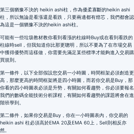
第三個猶豫不決的 heikin ashi柱，作為優柔寡斷的heikin ashi
柱，所以無論是看漲還是看跌，只要兩邊都有燈芯，我們都會認
為這是一個猶豫不決的heikin ashi柱。
可能有一些垃圾教材教你看到看漲的柱線時Buy或在看到看跌的
柱線時sell，但我知道你比那更聰明，所以不要為了在市場交易
中獲得優勢而這樣做，你需要先滿足某些標準才能夠進入交易購
買規則。
第一條件，以下全部假設您交易一小時圖，時間框架必須創造更
高，那麼更高的時間框架將是四小時圖，而若你交易是Buy，那
你看的四小時圖表必須是升勢，有關如何看趨勢，你必須要報名
我們的數碼全能技術分析課程，有關如何看趨勢的課題將會在進
階班學到。
第二條件，如果你交易是Buy，你在一小時圖表內，你交易的
heikin ashi 柱必須高於EMA 20及EMA 60上，Sell則相反亦
然。