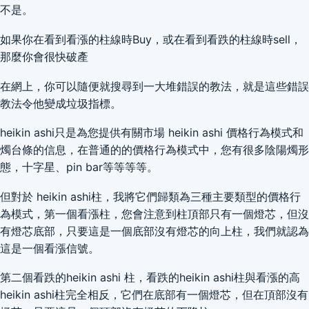
不是。
如果你在看到看漲的柱線時Buy，或在看到看跌的柱線時sell，
那麼你會很快破產
在網上，你可以隨便就搜尋到一大堆錯誤的教法，就是這些錯誤
教法令他變成垃圾指標。
heikin ashi只是為您提供有關市場 heikin ashi 價格行為模式和
燭台條的信息，在普通的的價格行為模式中，您有很多陰陽燭形
態，十字星、pin bar等等等等。
但對於 heikin ashi柱，我將它們歸類為三種主要類型的價格行
為模式，第一個看漲柱，您會注意到柱頂部只有一個燈芯，但沒
有燈芯底部，只要這是一個底部沒有燈芯的向上柱，我們就認為
這是一個看漲信號。
第二個看跌的heikin ashi 柱，看跌的heikin ashi柱與看漲的高
heikin ashi柱完全相反，它們在底部有一個燈芯，但在頂部沒有