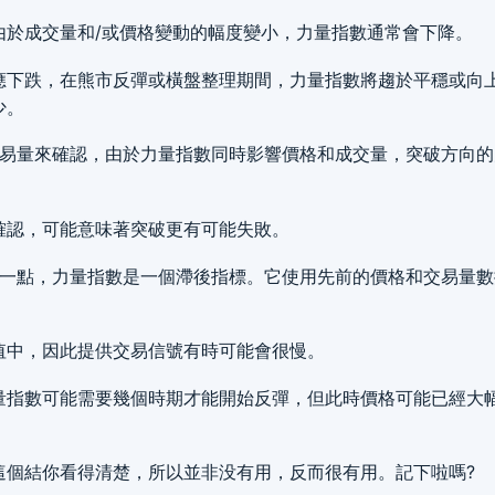
由於成交量和/或價格變動的幅度變小，力量指數通常會下降。
應下跌，在熊市反彈或橫盤整理期間，力量指數將趨於平穩或向
少。
加交易量來確認，由於力量指數同時影響價格和成交量，突破方向
確認，可能意味著突破更有可能失敗。
破第一點，力量指數是一個滯後指標。它使用先前的價格和交易量
值中，因此提供交易信號有時可能會很慢。
量指數可能需要幾個時期才能開始反彈，但此時價格可能已經大
這個結你看得清楚，所以並非没有用，反而很有用。記下啦嗎?