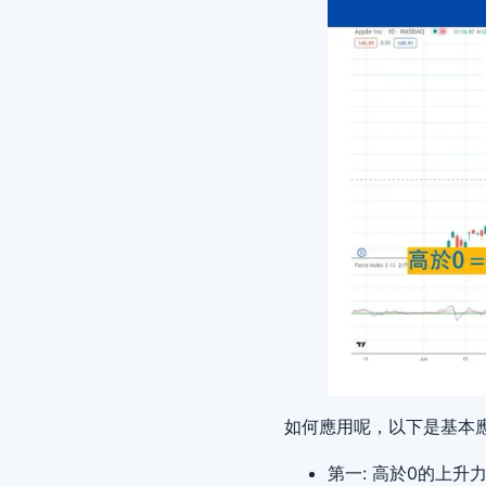
如何應用呢，以下是基本
第一: 高於0的上