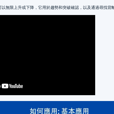
可以無限上升或下降，它用於趨勢和突破確認，以及通過尋找背