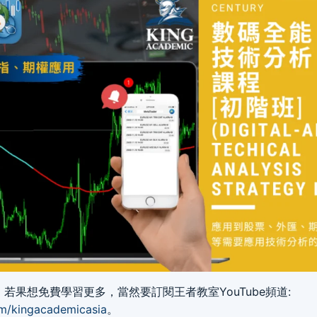
若果想免費學習更多，當然要訂閱王者教室YouTube頻道:
m/kingacademicasia
。