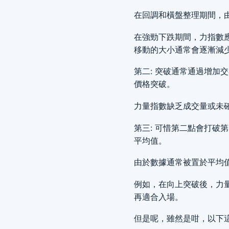
在回調和橫盤整理期間，
在強勁下跌期間，力指數
移動的大小通常會逐漸減
第二: 突破通常通過增
價格突破。
力量指數缺乏成交量或未
第三: 可惜第二點會打
平均值。
由於數據通常被置於平均
例如，在向上突破後，力
再適合入場。
但是呢，雖然是咁，以下