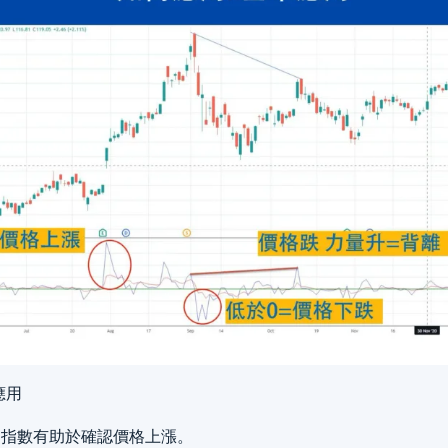
應用
升力指數有助於確認價格上漲。