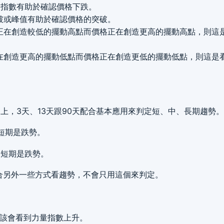
降力指數有助於確認價格下跌。
突破或峰值有助於確認價格的突破。
數正在創造較低的擺動高點而價格正在創造更高的擺動高點，則這
正在創造更高的擺動低點而價格正在創造更低的擺動低點，則這是
x 中加上，3天、13天跟90天配合基本應用來判定短、中、長期趨勢。
短期是跌勢。
表短期是跌勢。
合另外一些方式看趨勢，不會只用這個來判定。
應該會看到力量指數上升。