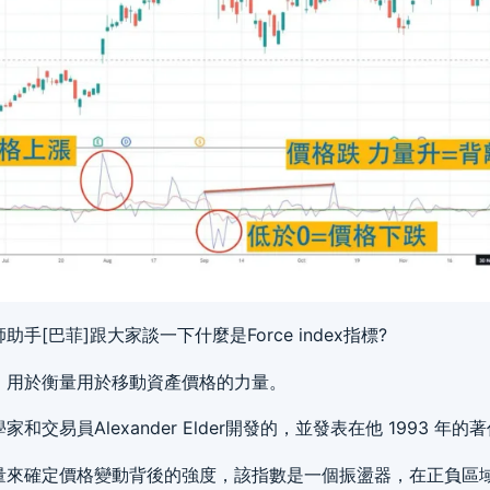
[巴菲]跟大家談一下什麼是Force index指標?
，用於衡量用於移動資產價格的力量。
交易員Alexander Elder開發的，並發表在他 1993 年的
量來確定價格變動背後的強度，該指數是一個振盪器，在正負區