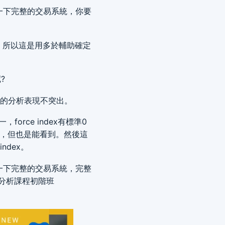
一下完整的交易系統，你要
上，所以這是用多於輔助確定
?
在力的分析表現不突出。
，force index有標準0
楚，但也是能看到。然後這
ndex。
一下完整的交易系統，完整
術分析課程初階班