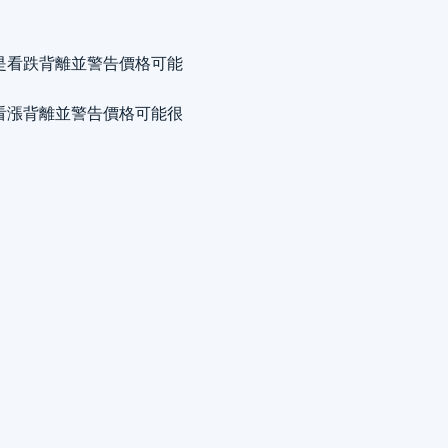
是看跌背離並警告價格可能
看漲背離並警告價格可能很