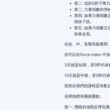
第二: 低於0的下
第二: 力量指數的
第四: 如果力量指
很快下跌。
第五: 如果力指數
快會走高。
在短、中、長期高級應用:
你可以在force inde
3天就是短期，穿0即代表
13天就是中期，穿0即代
當然在我們的課程是有配
這裡指標有幾個重點:
第一: 價格的強勁反彈也