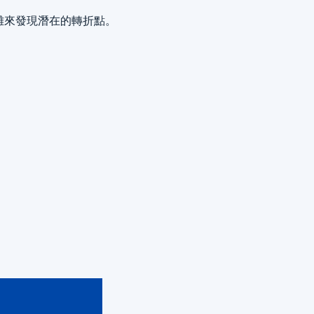
離來發現潛在的轉折點。