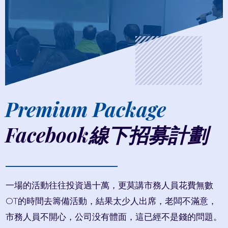
Premium Package
Facebook線下招募計劃
一場的活動往往投資過十萬，更莫講市務人員花費無數
OT的時間去籌備活動，結果太少人出席，老闆不滿意，
市務人員不開心，公司没有體面，這已經不是錢的問題。