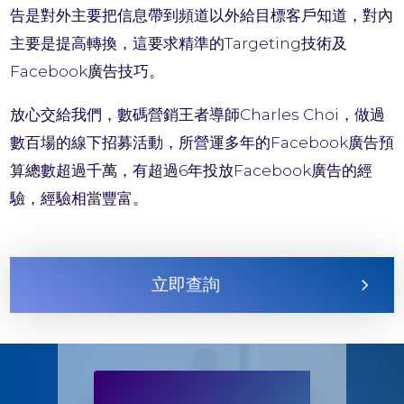
告是對外主要把信息帶到頻道以外給目標客戶知道，對內
主要是提高轉換，這要求精準的Targeting技術及
Facebook廣告技巧。
放心交給我們，數碼營銷王者導師Charles Choi，做過
數百場的線下招募活動，所營運多年的Facebook廣告預
算總數超過千萬，有超過6年投放Facebook廣告的經
驗，經驗相當豐富。
立即查詢