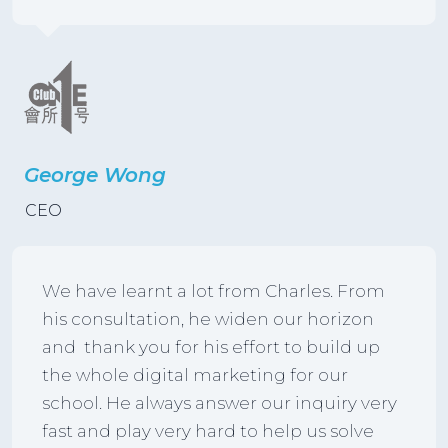
George Wong
CEO
We have learnt a lot from Charles. From
his consultation, he widen our horizon
and thank you for his effort to build up
the whole digital marketing for our
school. He always answer our inquiry very
fast and play very hard to help us solve